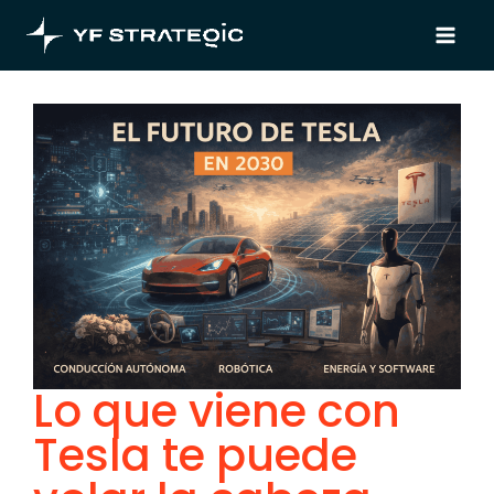
Main
Ir
al
Menu
contenido
Lo que viene con
Tesla te puede