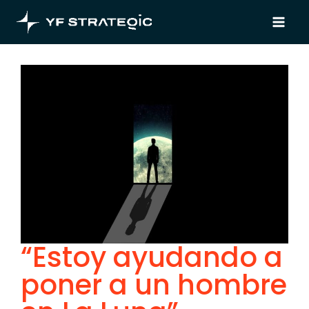
Main
Ir
al
Menu
contenido
“Estoy ayudando a
poner a un hombre