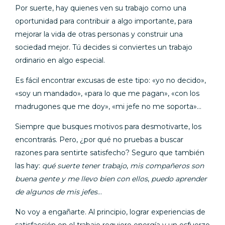
Por suerte, hay quienes ven su trabajo como una
oportunidad para contribuir a algo importante, para
mejorar la vida de otras personas y construir una
sociedad mejor. Tú decides si conviertes un trabajo
ordinario en algo especial.
Es fácil encontrar excusas de este tipo: «yo no decido»,
«soy un mandado», «para lo que me pagan», «con los
madrugones que me doy», «mi jefe no me soporta»…
Siempre que busques motivos para desmotivarte, los
encontrarás. Pero, ¿por qué no pruebas a buscar
razones para sentirte satisfecho? Seguro que también
las hay:
qué suerte tener trabajo
,
mis compañeros son
buena gente y me llevo bien con ellos
,
puedo aprender
de algunos de mis jefes
…
No voy a engañarte. Al principio, lograr experiencias de
satisfacción en el trabajo requiere energía y un esfuerzo