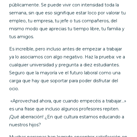
públicamente. Se puede vivir con intensidad toda la
semana, sin que eso signifique estar loco por valorar tu
empleo, tu empresa, tu jefe o tus compañeros, del
mismo modo que aprecias tu tiempo libre, tu familia y
tus amigos.
Es increíble, pero incluso antes de empezar a trabajar
ya lo asociamos con algo negativo. Haz la prueba: ve a
cualquier universidad y pregunta a diez estudiantes.
Seguro que la mayoría ve el futuro laboral como una
carga que hay que soportar para poder disfrutar del
ocio.
«Aprovechad ahora, que cuando empecéis a trabajar…»
es una frase que incluso algunos profesores repiten.
¡Qué aberración! ¿En qué cultura estamos educando a
nuestros hijos?
Muchas personas han logrado encontrar satisfacción en