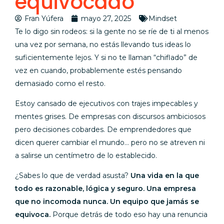
equivocado
Fran Yúfera
mayo 27, 2025
Mindset
Te lo digo sin rodeos: si la gente no se ríe de ti al menos
una vez por semana, no estás llevando tus ideas lo
suficientemente lejos. Y si no te llaman “chiflado” de
vez en cuando, probablemente estés pensando
demasiado como el resto.
Estoy cansado de ejecutivos con trajes impecables y
mentes grises. De empresas con discursos ambiciosos
pero decisiones cobardes. De emprendedores que
dicen querer cambiar el mundo… pero no se atreven ni
a salirse un centímetro de lo establecido.
¿Sabes lo que de verdad asusta?
Una vida en la que
todo es razonable, lógica y seguro. Una empresa
que no incomoda nunca. Un equipo que jamás se
equivoca.
Porque detrás de todo eso hay una renuncia