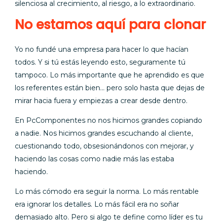
silenciosa al crecimiento, al riesgo, a lo extraordinario.
No estamos aquí para clonar
Yo no fundé una empresa para hacer lo que hacían
todos. Y si tú estás leyendo esto, seguramente tú
tampoco. Lo más importante que he aprendido es que
los referentes están bien… pero solo hasta que dejas de
mirar hacia fuera y empiezas a crear desde dentro.
En PcComponentes no nos hicimos grandes copiando
a nadie. Nos hicimos grandes escuchando al cliente,
cuestionando todo, obsesionándonos con mejorar, y
haciendo las cosas como nadie más las estaba
haciendo.
Lo más cómodo era seguir la norma. Lo más rentable
era ignorar los detalles. Lo más fácil era no soñar
demasiado alto. Pero si algo te define como líder es tu